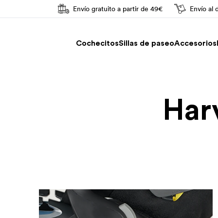
Envío gratuito a partir de 49€
Envío al 
Conducción fácil
Cochecitos
Sillas de paseo
Accesorios
Har