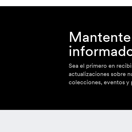
Ord
Lan
Mantente
informad
Sea el primero en recibi
actualizaciones sobre n
colecciones, eventos y