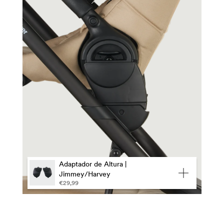
Adaptador de Altura |
Jimmey/Harvey
€29,99