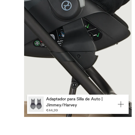
Adaptador para Silla de Auto |
Jimmey/Harvey
€44,99