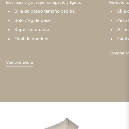
Ideal para viajar, súper compacto y ligero.
Perfecto pa
Silla de paseo tamaño cabina
Silla
Sólo 7 kg de peso
Peso 
Super compacta
Asie
Fácil de conducir
Fácil
Comprar a
Comprar ahora