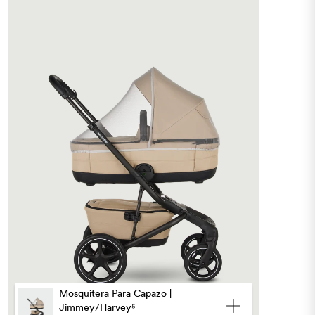
Mosquitera Para Capazo |
Jimmey/Harvey⁵