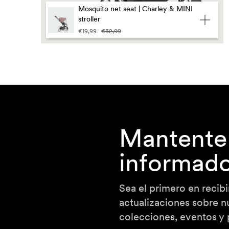
Mosquito net seat | Charley & MINI
stroller
€19,99
€32,99
Mantente
informad
Sea el primero en recibi
actualizaciones sobre n
colecciones, eventos y