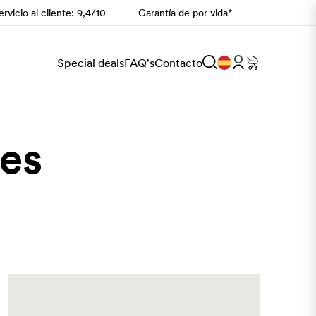
rvicio al cliente: 9,4/10
Garantía de por vida*
Special deals
FAQ's
Contacto
es