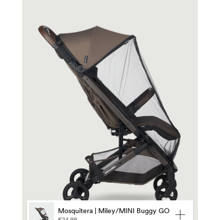
Mosquitera | Miley/MINI Buggy GO
€24,99