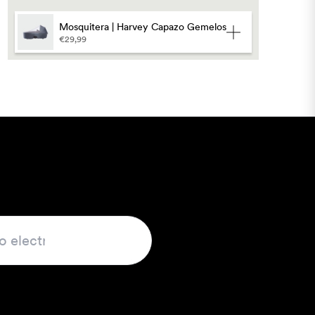
Mosquitera | Harvey Capazo Gemelos
€29,99