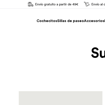
Envío gratuito a partir de 49€
Envío al 
Conducción fácil
Cochecitos
Sillas de paseo
Accesorios
S