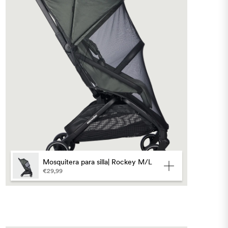
Mosquitera para silla| Rockey M/L
€29,99