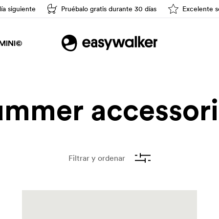
día siguiente
Pruébalo gratis durante 30 días
Excelente se
Conducción fácil
MINI©
ummer accessori
Filtrar y ordenar