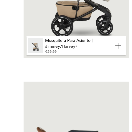
Mosquitera Para Asiento |
Jimmey/Harvey⁵
€29,99