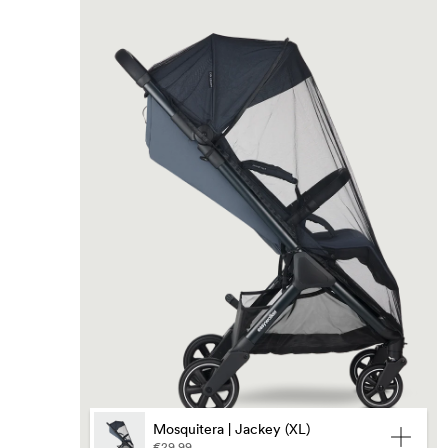
Mosquitera | Jackey (XL)
€29,99