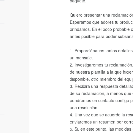
paquete.
Quiero presentar una reclamación
Esperamos que adores tu product
brindamos. En el poco probable c
antes posible para poder subsana
1. Proporciónanos tantos detalle
un mensaje.
2. Investigaremos tu reclamación.
de nuestra plantilla a la que hicie
disponible, otro miembro del equip
3. Recibirá una respuesta detalla
de su reclamación, a menos que e
pondremos en contacto contigo pa
una resolución.
4. Una vez que se acuerde la reso
enviaremos un resumen por corre
5. Si, en este punto, las medida