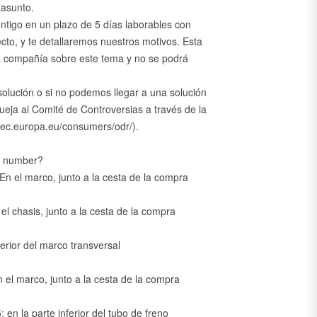
 asunto.
tigo en un plazo de 5 días laborables con
ecto, y te detallaremos nuestros motivos. Esta
la compañía sobre este tema y no se podrá
solución o si no podemos llegar a una solución
ueja al Comité de Controversias a través de la
/ec.europa.eu/consumers/odr/).
h number?
 el marco, junto a la cesta de la compra
l chasis, junto a la cesta de la compra
erior del marco transversal
 el marco, junto a la cesta de la compra
en la parte inferior del tubo de freno