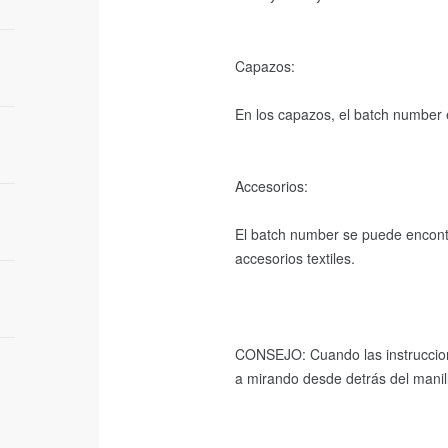
Capazos:
guage
En los capazos, el batch number 
Accesorios:
El batch number se puede encontr
accesorios textiles.
CONSEJO: Cuando las instruccion
a mirando desde detrás del manil