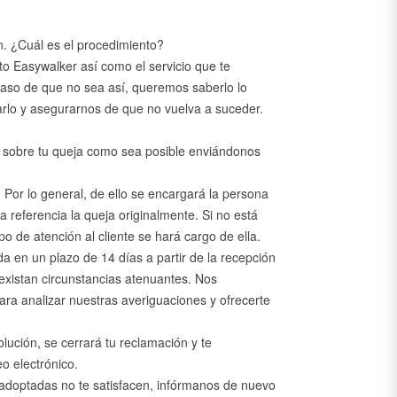
. ¿Cuál es el procedimiento?
o Easywalker así como el servicio que te
aso de que no sea así, queremos saberlo lo
rlo y asegurarnos de que no vuelva a suceder.
s sobre tu queja como sea posible enviándonos
 Por lo general, de ello se encargará la persona
ra referencia la queja originalmente. Si no está
o de atención al cliente se hará cargo de ella.
da en un plazo de 14 días a partir de la recepción
xistan circunstancias atenuantes. Nos
ra analizar nuestras averiguaciones y ofrecerte
lución, se cerrará tu reclamación y te
o electrónico.
s adoptadas no te satisfacen, infórmanos de nuevo