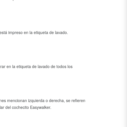
está impreso en la etiqueta de lavado.
ar en la etiqueta de lavado de todos los
es mencionan izquierda o derecha, se refieren
lar del cochecito Easywalker.