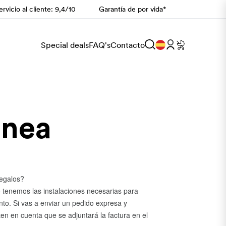
rvicio al cliente: 9,4/10
Garantía de por vida*
Special deals
FAQ's
Contacto
ánea
regalos?
 tenemos las instalaciones necesarias para
nto. Si vas a enviar un pedido expresa y
ten en cuenta que se adjuntará la factura en el