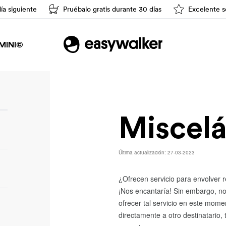
día siguiente
Pruébalo gratis durante 30 días
Excelente se
Conducción fácil
MINI©
Miscel
Última actualización: 27-03-2023
¿Ofrecen servicio para envolver 
¡Nos encantaría! Sin embargo, no
ofrecer tal servicio en este mome
directamente a otro destinatario, 