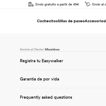
Envío gratuito a partir de 49€
Envío al 
Conducción fácil
Cochecitos
Sillas de paseo
Accesorios
Servicio al Cliente
Miscelánea
Registra tu Easywalker
Garantia de por vida
Frequently asked questions