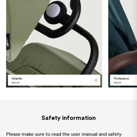
Language
Volante
Portavasos
€29,99
€25,99
Safety information
Please make sure to read the user manual and safety