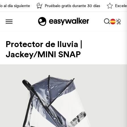
al día siguiente
Pruébalo gratis durante 30 días
Excelente
Protector de lluvia |
Jackey/MINI SNAP