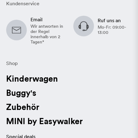
Kundenservice
Email
Ruf uns an
Wir antworten in
Mo-Fr: 09:00-
der Regel
13:00
innerhalb von 2
Tagen*
Shop
Kinderwagen
Buggy's
Zubehör
MINI by Easywalker
Special deals