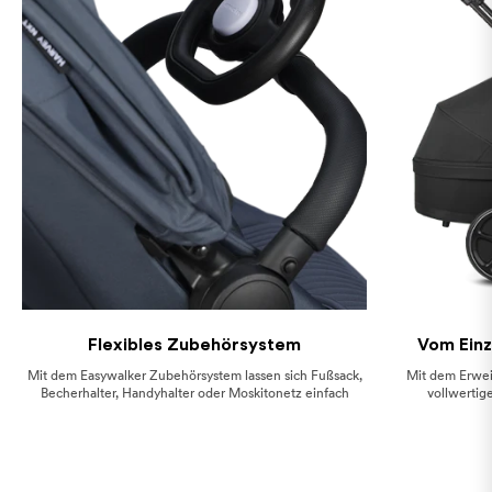
Flexibles Zubehörsystem
Vom Einz
Mit dem Easywalker Zubehörsystem lassen sich Fußsack,
Mit dem Erwei
Becherhalter, Handyhalter oder Moskitonetz einfach
vollwertig
befestigen.
Konfigurati