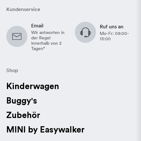
Kundenservice
Sprache
Email
Ruf uns an
Wir antworten in
Mo-Fr: 09:00-
der Regel
13:00
innerhalb von 2
Tagen*
Shop
Kinderwagen
Buggy's
Zubehör
MINI by Easywalker