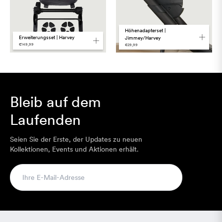
Höhenadapterset |
Erweiterungsset | Harvey
Jimmey/Harvey
€149,99
€29,99
Bleib auf dem
Laufenden
Seien Sie der Erste, der Updates zu neuen
Kollektionen, Events und Aktionen erhält.