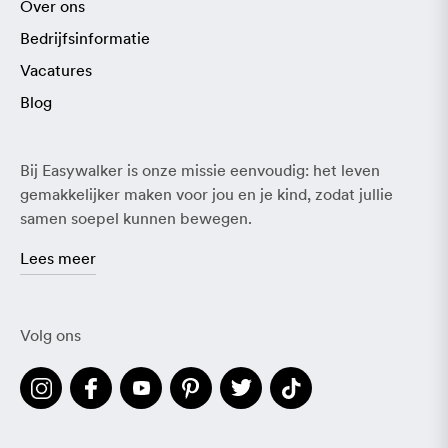
Over ons
Bedrijfsinformatie
Vacatures
Blog
Bij Easywalker is onze missie eenvoudig: het leven
gemakkelijker maken voor jou en je kind, zodat jullie
samen soepel kunnen bewegen.
Lees meer
Volg ons