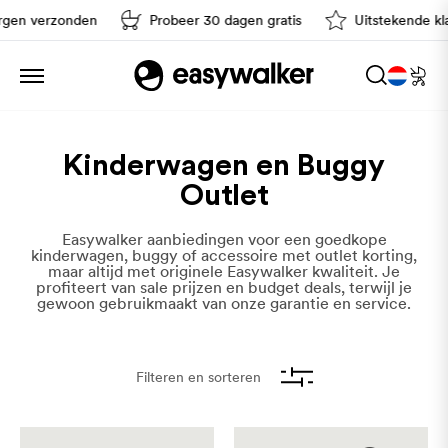
n verzonden
Probeer 30 dagen gratis
Uitstekende klan
Sorteren op
Kinderwagen en Buggy
Outlet
Easywalker aanbiedingen voor een goedkope
kinderwagen, buggy of accessoire met outlet korting,
maar altijd met originele Easywalker kwaliteit. Je
profiteert van sale prijzen en budget deals, terwijl je
gewoon gebruikmaakt van onze garantie en service.
Filteren en sorteren