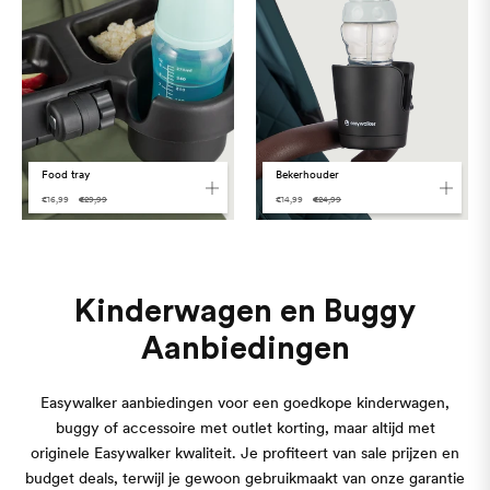
Food tray
Bekerhouder
€16,99
€29,99
€14,99
€24,99
Taal
Kinderwagen en Buggy
Aanbiedingen
Easywalker aanbiedingen voor een goedkope kinderwagen,
buggy of accessoire met outlet korting, maar altijd met
originele Easywalker kwaliteit. Je profiteert van sale prijzen en
budget deals, terwijl je gewoon gebruikmaakt van onze garantie